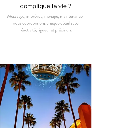
complique la vie ?
Messages, imprévus, ménage, maintenance :
nous coordonnons chaque détail avec
réactivité, rigueur et précision.