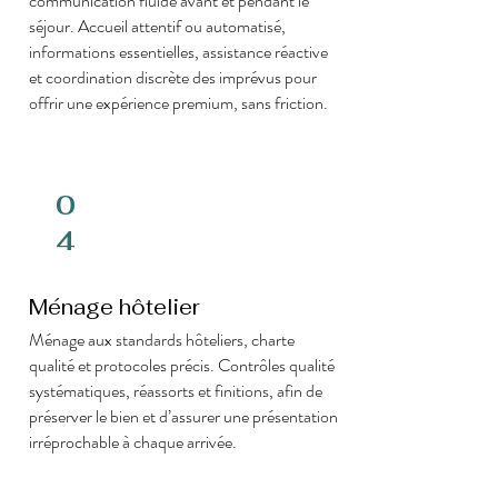
communication fluide avant et pendant le
séjour. Accueil attentif ou automatisé,
informations essentielles, assistance réactive
et coordination discrète des imprévus pour
offrir une expérience premium, sans friction.
0
4
Ménage hôtelier
Ménage aux standards hôteliers, charte
qualité et protocoles précis. Contrôles qualité
systématiques, réassorts et finitions, afin de
préserver le bien et d’assurer une présentation
irréprochable à chaque arrivée.