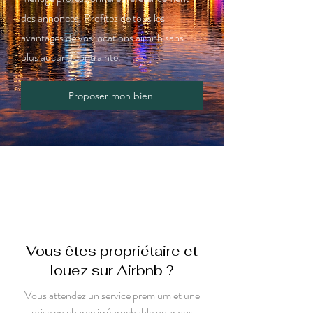
des annonces. Profitez de tous les
avantages de vos locations airbnb sans
plus aucune contrainte.
Proposer mon bien
Vous êtes propriétaire et
louez sur Airbnb ?
Vous attendez un service premium et une
prise en charge irréprochable pour vos