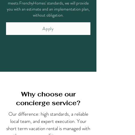
meets FrenchyHomes' standards, we will provide
you with an estimate and an implementation plan,
without obligation.
Apply
Why choose our
concierge service?
Our difference: high standards, a reliable
local team, and expert execution. Your
short term vacation rental is managed with