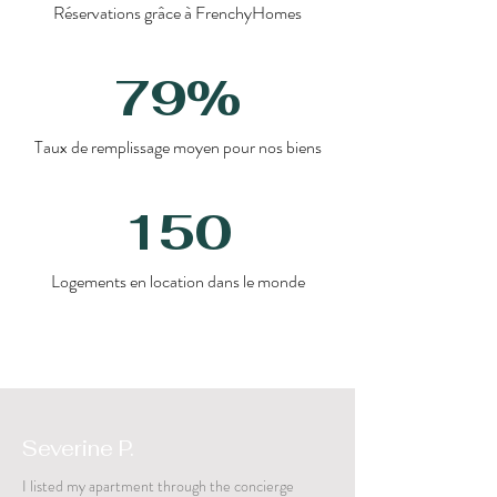
Réservations grâce à FrenchyHomes
79%
Taux de remplissage moyen pour nos biens
150
Logements en location dans le monde
Severine P.
I listed my apartment through the concierge