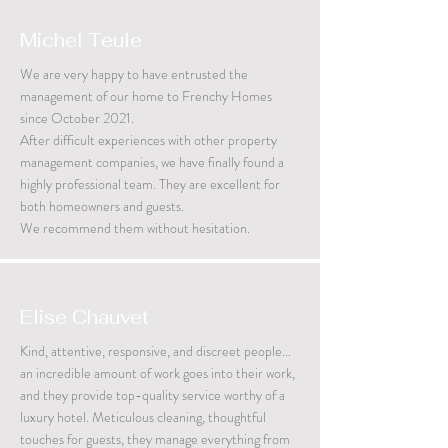
Michel Teule
We are very happy to have entrusted the
management of our home to Frenchy Homes
since October 2021.
After difficult experiences with other property
management companies, we have finally found a
highly professional team. They are excellent for
both homeowners and guests.
We recommend them without hesitation.
Elise Chauvet
Kind, attentive, responsive, and discreet people...
an incredible amount of work goes into their work,
and they provide top-quality service worthy of a
luxury hotel. Meticulous cleaning, thoughtful
touches for guests, they manage everything from