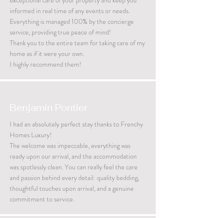
exceptional care of your property and keep you
informed in real time of any events or needs.
Everything is managed 100% by the concierge
service, providing true peace of mind!
Thank you to the entire team for taking care of my
home as if it were your own.
I highly recommend them!
Benjamin Pontier
I had an absolutely perfect stay thanks to Frenchy
Homes Luxury!
The welcome was impeccable, everything was
ready upon our arrival, and the accommodation
was spotlessly clean. You can really feel the care
and passion behind every detail: quality bedding,
thoughtful touches upon arrival, and a genuine
commitment to service.