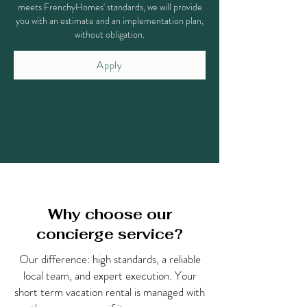
meets FrenchyHomes' standards, we will provide
you with an estimate and an implementation plan,
without obligation.
Apply
Why choose our
concierge service?
Our difference: high standards, a reliable
local team, and expert execution. Your
short term vacation rental is managed with