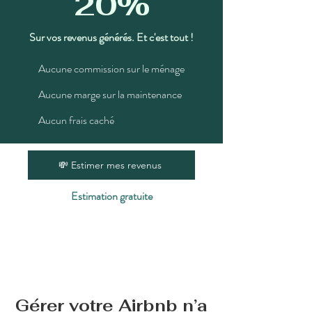
20%
Sur vos revenus générés. Et c'est tout !
Aucune commission sur le ménage
Aucune marge sur la maintenance
Aucun frais caché
💸 Estimer mes revenus
Estimation gratuite
Gérer votre Airbnb n’a