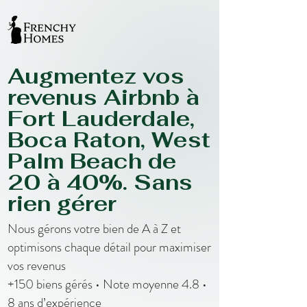
Augmentez vos
revenus Airbnb à
Fort Lauderdale,
Boca Raton, West
Palm Beach de
20 à 40%. Sans
rien gérer
Nous gérons votre bien de A à Z et
optimisons chaque détail pour maximiser
vos revenus
+150 biens gérés • Note moyenne 4.8 •
8 ans d’expérience