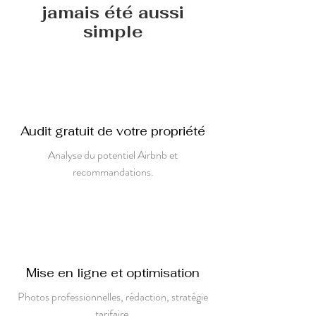
jamais été aussi
simple
Audit gratuit de votre propriété
Analyse du potentiel Airbnb et
recommandations.
Mise en ligne et optimisation
Photos professionnelles, rédaction, stratégie
tarifaire.