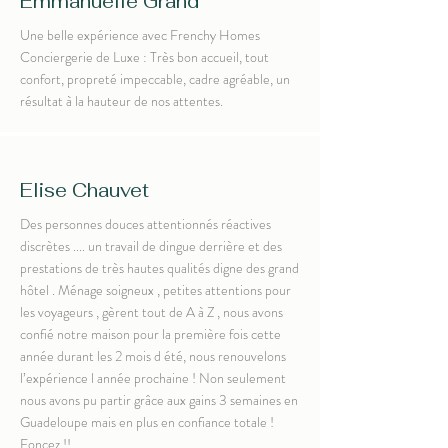
Emmanuelle Grand
Une belle expérience avec Frenchy Homes
Conciergerie de Luxe : Très bon accueil, tout
confort, propreté impeccable, cadre agréable, un
résultat à la hauteur de nos attentes.
Elise Chauvet
Des personnes douces attentionnés réactives
discrètes .... un travail de dingue derrière et des
prestations de très hautes qualités digne des grand
hôtel . Ménage soigneux , petites attentions pour
les voyageurs , gèrent tout de A à Z , nous avons
confié notre maison pour la première fois cette
année durant les 2 mois d été, nous renouvelons
l’expérience l année prochaine ! Non seulement
nous avons pu partir grâce aux gains 3 semaines en
Guadeloupe mais en plus en confiance totale !
Foncez !!